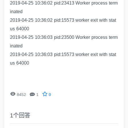
2019-04-25 10:36:02 pid:23413 Worker process term
inated
2019-04-25 10:36:02 pid:15573 worker exit with stat
us 64000
2019-04-25 10:36:03 pid:23500 Worker process term
inated
2019-04-25 10:36:03 pid:15573 worker exit with stat
us 64000


8452
1
0
1
个回答