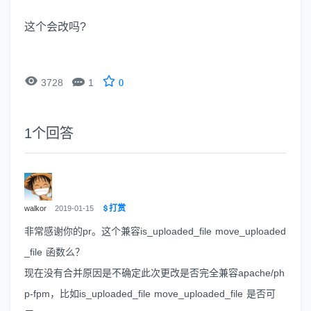
这个会改吗?


3728
1
0
1
个回答
打赏
walkor
2019-01-15
非常感谢你的pr。这个兼容is_uploaded_file move_uploaded
_file 函数么？
现在没有合并原因是不确定此次更改是否完全兼容apache/ph
p-fpm，比如is_uploaded_file move_uploaded_file 是否可