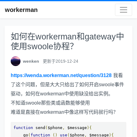
workerman
如何在workerman和gateway中
使用swoole协程？
wenken
更新于2019-12-24
https://wenda.workerman.net/question/3128
我看
了这个问题，但是大大只给出了如何开启swoole事件
驱动，如何在workerman中使用缺没给出实例。
不知道swoole那些类或函数能够使用
难道是直接在workerman中像这样写代码就行吗？
function
 send
(
$phone
,
 $message
){
    go
(
function
()
use
(
$phone
,
 $message
){