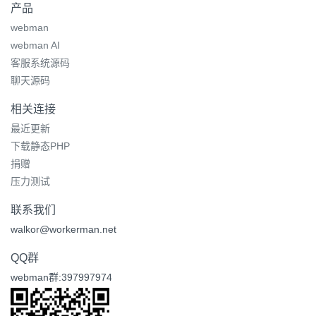
产品
webman
webman AI
客服系统源码
聊天源码
相关连接
最近更新
下载静态PHP
捐赠
压力测试
联系我们
walkor@workerman.net
QQ群
webman群:397997974