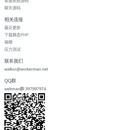
客服系统源码
聊天源码
相关连接
最近更新
下载静态PHP
捐赠
压力测试
联系我们
walkor@workerman.net
QQ群
webman群:397997974