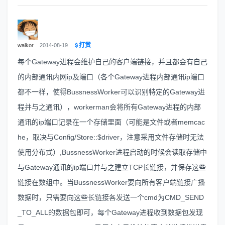
打赏
walkor
2014-08-19
每个Gateway进程会维护自己的客户端链接，并且都会有自己
的内部通讯内网ip及端口（各个Gateway进程内部通讯ip端口
都不一样，使得BussnessWorker可以识别特定的Gateway进
程并与之通讯），workerman会将所有Gateway进程的内部
通讯的ip端口记录在一个存储里面（可能是文件或者memcac
he，取决与Config/Store::$driver，注意采用文件存储时无法
使用分布式）,BussnessWorker进程启动的时候会读取存储中
与Gateway通讯的ip端口并与之建立TCP长链接，并保存这些
链接在数组中。当BussnessWorker要向所有客户端链接广播
数据时，只需要向这些长链接各发送一个cmd为CMD_SEND
_TO_ALL的数据包即可，每个Gateway进程收到数据包发现