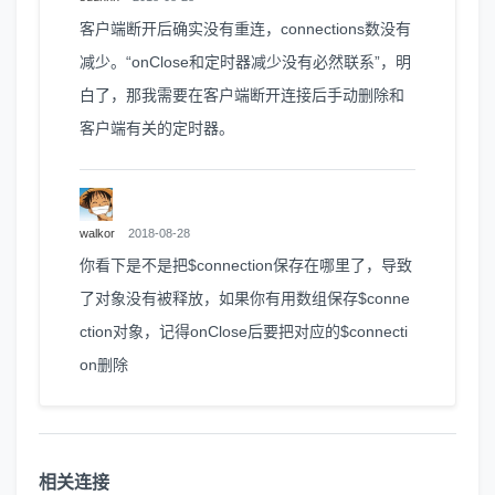
客户端断开后确实没有重连，connections数没有
减少。“onClose和定时器减少没有必然联系”，明
白了，那我需要在客户端断开连接后手动删除和
客户端有关的定时器。
walkor
2018-08-28
你看下是不是把$connection保存在哪里了，导致
了对象没有被释放，如果你有用数组保存$conne
ction对象，记得onClose后要把对应的$connecti
on删除
相关连接