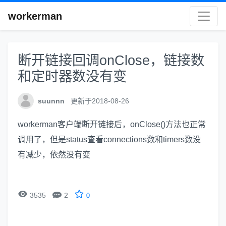
workerman
断开链接回调onClose，链接数
和定时器数没有变
suunnn
更新于2018-08-26
workerman客户端断开链接后，onClose()方法也正常
调用了，但是status查看connections数和timers数没
有减少，依然没有变


3535
2
0