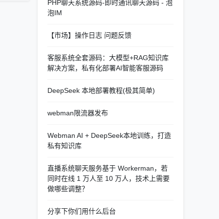
PHP聊天系统源码-即时通讯聊天源码 - 泡
泡IM
【市场】操作日志 问题反馈
客服系统全套源码：大模型+RAG知识库
解决方案，私有化部署AI智能客服源码
DeepSeek 本地部署教程(极其简单)
webman限流器发布
Webman AI + DeepSeek本地训练，打造
私有知识库
直播系统聊天服务基于 Workerman，若
同时在线 1 万人至 10 万人，技术上需要
做哪些调整？
分享下你们用什么后台