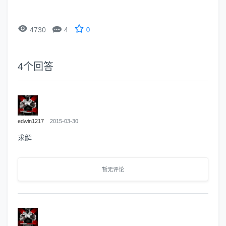


4730
4
0
4
个回答
edwin1217
2015-03-30
求解
暂无评论