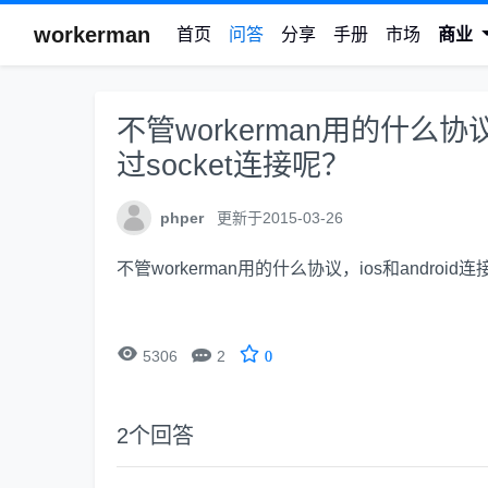
workerman
首页
问答
分享
手册
市场
商业
不管workerman用的什么协议，
过socket连接呢？
phper
更新于2015-03-26
不管workerman用的什么协议，ios和android连


5306
2
0
2
个回答