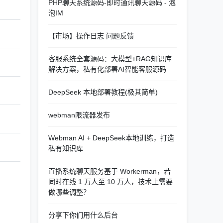
PHP聊天系统源码-即时通讯聊天源码 - 泡
泡IM
【市场】操作日志 问题反馈
客服系统全套源码：大模型+RAG知识库
解决方案，私有化部署AI智能客服源码
DeepSeek 本地部署教程(极其简单)
webman限流器发布
Webman AI + DeepSeek本地训练，打造
私有知识库
直播系统聊天服务基于 Workerman，若
同时在线 1 万人至 10 万人，技术上需要
做哪些调整？
分享下你们用什么后台