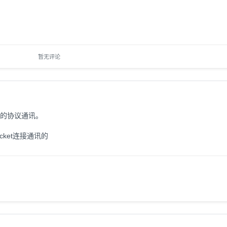
暂无评论
定的协议通讯。
cket连接通讯的