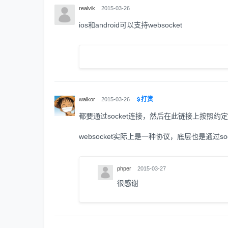
realvik
2015-03-26
ios和android可以支持websocket
打赏
walkor
2015-03-26
都要通过socket连接，然后在此链接上按照约
websocket实际上是一种协议，底层也是通过so
phper
2015-03-27
很感谢