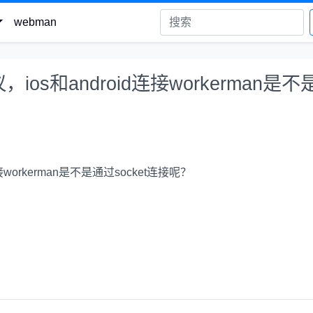
webman
ios和android连接workerman是不
接workerman是不是通过socket连接呢？