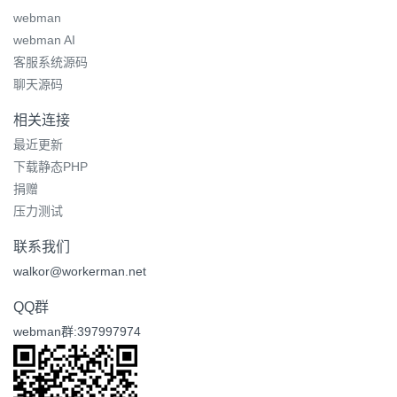
webman
webman AI
客服系统源码
聊天源码
相关连接
最近更新
下载静态PHP
捐赠
压力测试
联系我们
walkor@workerman.net
QQ群
webman群:397997974