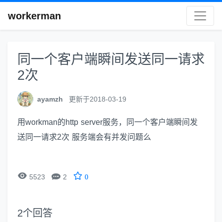
workerman
同一个客户端瞬间发送同一请求
2次
ayamzh
更新于2018-03-19
用workman的http server服务，同一个客户端瞬间发
送同一请求2次 服务端会有并发问题么


5523
2
0
2
个回答