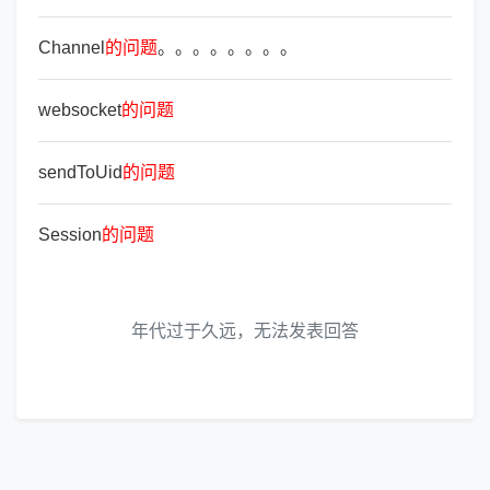
Channel
的
问
题
。。。。。。。。
websocket
的
问
题
sendToUid
的
问
题
Session
的
问
题
年代过于久远，无法发表回答