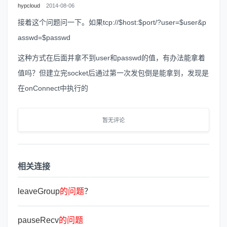
hypcloud
2014-08-06
接着这个问题问一下。如果tcp://$host:$port/?user=$user&p
asswd=$passwd
这种方式在后面并拿不到user和passwd的值，有办法能拿着
值吗？但建立完socket后通过第一次发包倒是能拿到，发现是
在onConnect中执行的
暂无评论
相关连接
leaveGroup
的
问
题
？
pauseRecv
的
问
题