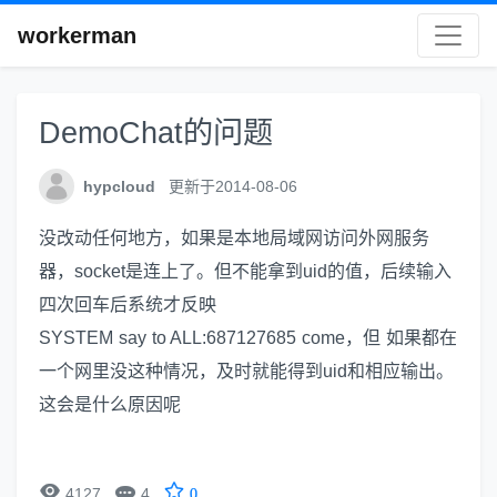
workerman
DemoChat的问题
hypcloud
更新于2014-08-06
没改动任何地方，如果是本地局域网访问外网服务
器，socket是连上了。但不能拿到uid的值，后续输入
四次回车后系统才反映
SYSTEM say to ALL:687127685 come，但 如果都在
一个网里没这种情况，及时就能得到uid和相应输出。
这会是什么原因呢


4127
4
0