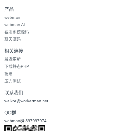
产品
webman
webman AI
客服系统源码
聊天源码
相关连接
最近更新
下载静态PHP
捐赠
压力测试
联系我们
walkor@workerman.net
QQ群
webman群:397997974