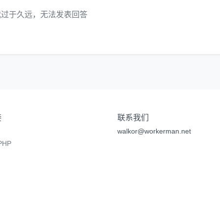
代过于久远，无法发表回答
接
联系我们
walkor@workerman.net
HP