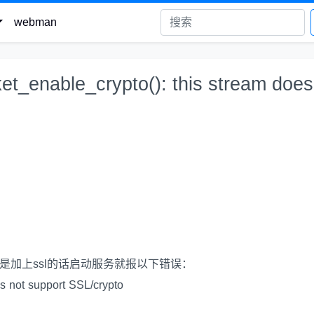
webman
able_crypto(): this stream does
是加上ssl的话启动服务就报以下错误：
s not support SSL/crypto