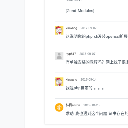
[Zend Modules]
xiuwang
2017-09-07
这说明你的php cli没装openssl扩
hyp817
2017-09-07
有单独安装的教程吗？网上找了很多
xiuwang
2017-09-14
我是php自带的 。。。
林枫aaron
2019-10-25
求助 我也遇到这个问题 证书存在的 