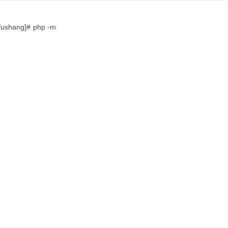
fushang]# php -m