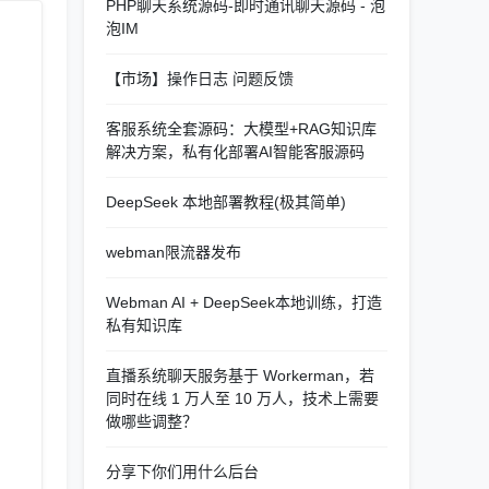
PHP聊天系统源码-即时通讯聊天源码 - 泡
泡IM
【市场】操作日志 问题反馈
客服系统全套源码：大模型+RAG知识库
解决方案，私有化部署AI智能客服源码
DeepSeek 本地部署教程(极其简单)
webman限流器发布
Webman AI + DeepSeek本地训练，打造
私有知识库
直播系统聊天服务基于 Workerman，若
同时在线 1 万人至 10 万人，技术上需要
做哪些调整？
分享下你们用什么后台