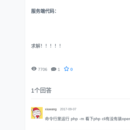
服务端代码：
求解！！！！！


7706
1
0
1
个回答
xiuwang
2017-09-07
命令行里运行 php -m 看下php cli有没有装ope