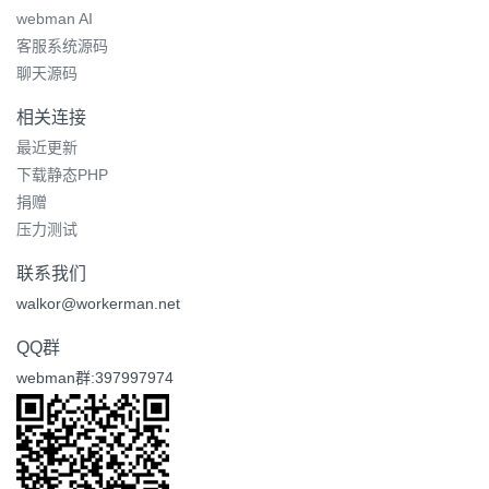
webman AI
客服系统源码
聊天源码
相关连接
最近更新
下载静态PHP
捐赠
压力测试
联系我们
walkor@workerman.net
QQ群
webman群:397997974