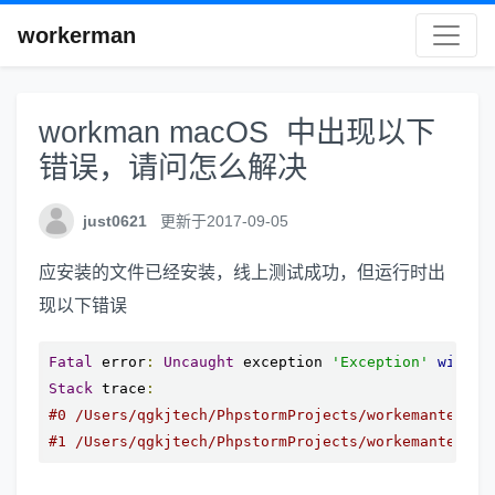
workerman
workman macOS 中出现以下
错误，请问怎么解决
just0621
更新于2017-09-05
应安装的文件已经安装，线上测试成功，但运行时出
现以下错误
Fatal
 error
:
Uncaught
 exception 
'Exception'
with
 m
Stack
 trace
:
#0 /Users/qgkjtech/PhpstormProjects/workemantext/W
#1 /Users/qgkjtech/PhpstormProjects/workemantext/h