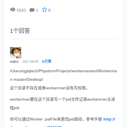


5520
1
0
1
个回答
打赏
walkor
2017-09-05
/Users/qgkjtech/PhpstormProjects/workemantext/Workerma
n-master/Desktop/
这个目录不存在或者workerman没有写权限。
workerman要在这个目录写一个pid文件记录workemran主进
程pid
你可以通过Worker::pidFile来更改pid路径，参考手册
http://