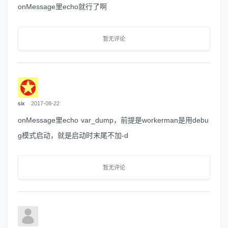
onMessage里echo就行了啊
暂无评论
six
2017-08-22
onMessage里echo var_dump，前提是workerman是用debu
g模式启动，就是启动时末尾不加-d
暂无评论