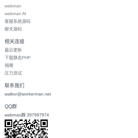
webman
webman AI
客服系统源码
聊天源码
相关连接
最近更新
下载静态PHP
捐赠
压力测试
联系我们
walkor@workerman.net
QQ群
webman群:397997974