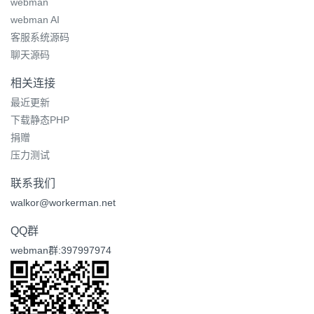
webman
webman AI
客服系统源码
聊天源码
相关连接
最近更新
下载静态PHP
捐赠
压力测试
联系我们
walkor@workerman.net
QQ群
webman群:397997974