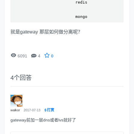
                          redis

                          mongo
就是gateway 那层如何做分离呢？


6091
4
0
4
个回答
打赏
walkor
2017-07-13
gateway前加一层dns或者lvs就好了