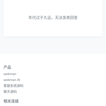
年代过于久远，无法发表回答
产品
webman
webman AI
客服系统源码
聊天源码
相关连接