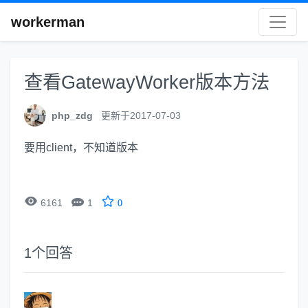
workerman
查看GatewayWorker版本方法
php_zdg
更新于2017-07-03
要用client，不知道版本


6161
1
0
1
个回答