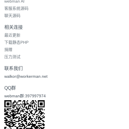
webman AI
客服系统源码
聊天源码
相关连接
最近更新
下载静态PHP
捐赠
压力测试
联系我们
walkor@workerman.net
QQ群
webman群:397997974