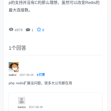
p的支持并没有C的那么理想，虽然可以改变Redis的
最大连接数。


4979
1
0
1
个回答
打赏
walkor
2017-06-28
php redis扩展没问题，很多大公司都在用
banice
2017-06-28