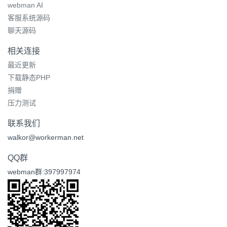
webman AI
客服系统源码
聊天源码
相关连接
最近更新
下载静态PHP
捐赠
压力测试
联系我们
walkor@workerman.net
QQ群
webman群:397997974