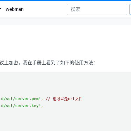
webman
传输协议上加密，我在手册上看到了如下的使用方法：
.d/ssl/server.pem'
,
// 也可以是crt文件
.d/ssl/server.key'
,