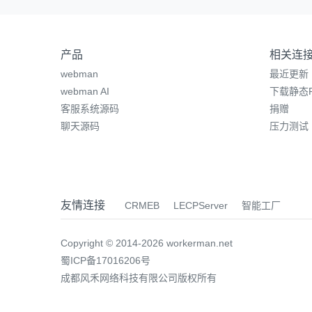
产品
相关连
webman
最近更新
webman AI
下载静态P
客服系统源码
捐赠
聊天源码
压力测试
友情连接
CRMEB
LECPServer
智能工厂
Copyright © 2014-2026 workerman.net
蜀ICP备17016206号
成都风禾网络科技有限公司版权所有