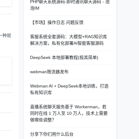
PHP聊天系统源码-即时通讯聊天源码 - 泡
泡IM
【市场】操作日志 问题反馈
一种就
客服系统全套源码：大模型+RAG知识库
解决方案，私有化部署AI智能客服源码
DeepSeek 本地部署教程(极其简单)
webman限流器发布
Webman AI + DeepSeek本地训练，打造
私有知识库
直播系统聊天服务基于 Workerman，若
同时在线 1 万人至 10 万人，技术上需要
做哪些调整？
分享下你们用什么后台