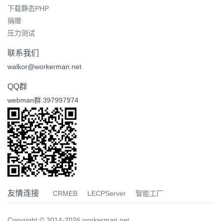
下载静态PHP
捐赠
压力测试
联系我们
walkor@workerman.net
QQ群
webman群:397997974
友情连接
CRMEB
LECPServer
智能工厂
Copyright © 2014-2026 workerman.net