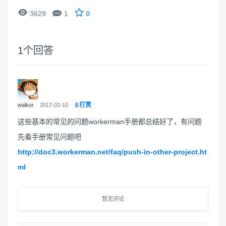


3629
1
0
1
个回答
打赏
walkor
2017-02-10
这些基本的常见的问题workerman手册都总结好了，有问题
先看手册常见问题吧
http://doc3.workerman.net/faq/push-in-other-project.ht
ml
暂无评论