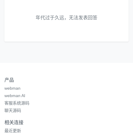
年代过于久远，无法发表回答
产品
webman
webman AI
客服系统源码
聊天源码
相关连接
最近更新