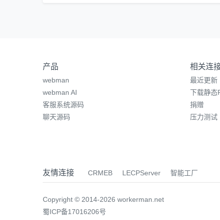
产品
相关连
webman
最近更新
webman AI
下载静态P
客服系统源码
捐赠
聊天源码
压力测试
友情连接
CRMEB
LECPServer
智能工厂
Copyright © 2014-2026 workerman.net
蜀ICP备17016206号