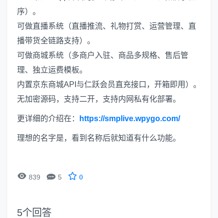
序）。
可做直播系统（直播推流、礼物打赏、运营管理、直
播带货全链路支持）。
可做商城系统（多商户入驻、商品多规格、售后管
理、独立运费模板。
内置京东商城API与仁跃会员直充接口，开箱即用）。
无加密源码，支持二开，支持内网私有化部署。
更详细的介绍在：
https://smplive.wpygo.com/
理想的名字是，看到名称后就知道有什么功能。


839
5
0
5
个回答