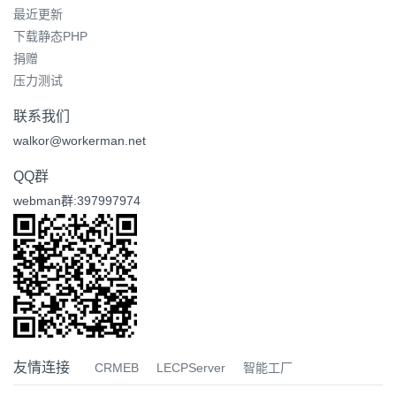
最近更新
下载静态PHP
捐赠
压力测试
联系我们
walkor@workerman.net
QQ群
webman群:397997974
友情连接
CRMEB
LECPServer
智能工厂