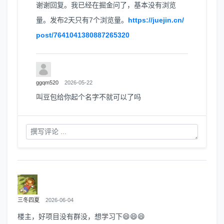
谢谢回复。我已经在掘金问了，基本没有浏览
量。发布2天只有7个浏览量。
https://juejin.cn/
post/7641041380887265320
ggqm520
2026-05-22
叫豆包给你起个名字不就可以了吗
三冬四夏
2026-06-04
楼主，好项目没有群没，想学习下😄😄😄