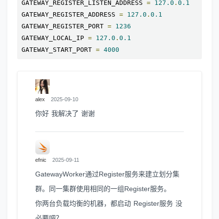
GATEWAY_REGISTER_LISTEN_ADDRESS 
=
127.0
.
0.1
GATEWAY_REGISTER_ADDRESS 
=
127.0
.
0.1
GATEWAY_REGISTER_PORT 
=
1236
GATEWAY_LOCAL_IP 
=
127.0
.
0.1
GATEWAY_START_PORT 
=
4000
alex
2025-09-10
你好 我解决了 谢谢
efnic
2025-09-11
GatewayWorker通过Register服务来建立划分集
群。同一集群使用相同的一组Register服务。
你两台负载均衡的机器，都启动 Register服务 没
必要吧？