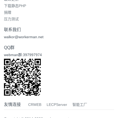
下载静态PHP
捐赠
压力测试
联系我们
walkor@workerman.net
QQ群
webman群:397997974
友情连接
CRMEB
LECPServer
智能工厂