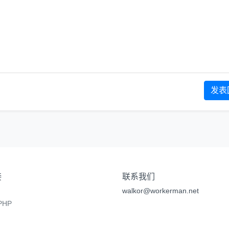
发表
接
联系我们
walkor@workerman.net
HP