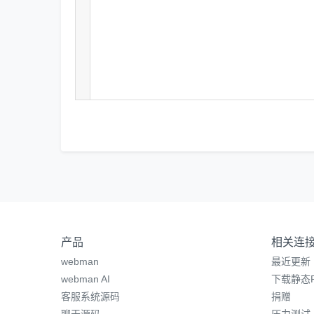
产品
相关连
webman
最近更新
webman AI
下载静态P
客服系统源码
捐赠