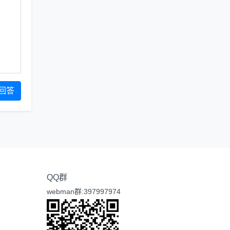
回答
QQ群
webman群:397997974