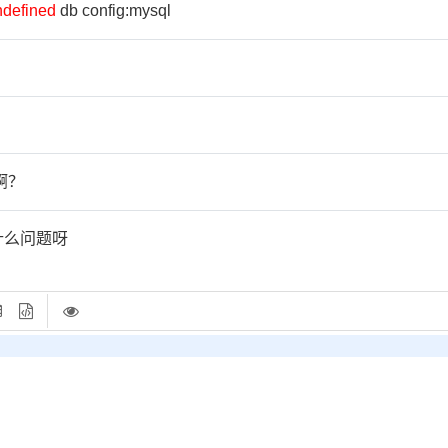
defined
db config:mysql
啊？
问是什么问题呀