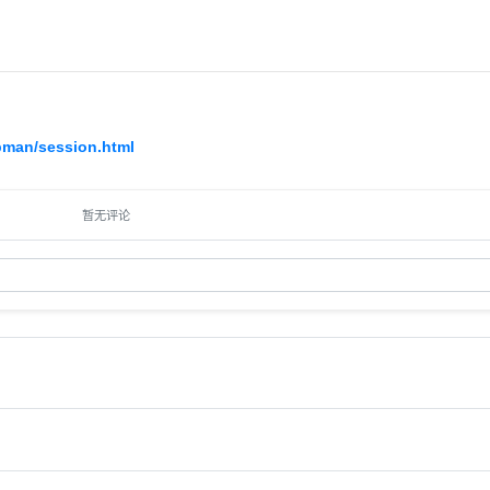
bman/session.html
暂无评论