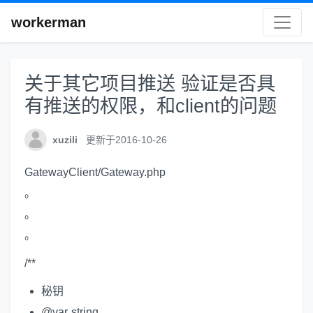
workerman
关于其它项目推送 验证是否具
有推送的权限，和client的问题
xuzili
更新于2016-10-26
GatewayClient/Gateway.php
。
。
。
/**
秘钥
@var string