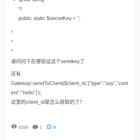
*/
public static $secretKey = '';
。
。
。
请问问下在哪验证这个seretkey了
还有
Gateway::sendToClient($client_id,'{"type":"say","cont
ent":"hello"}');
这里的client_id是怎么获取的了？


4266
1
0