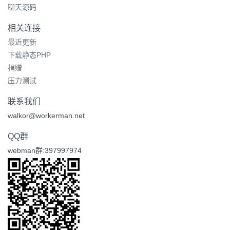
聊天源码
相关连接
最近更新
下载静态PHP
捐赠
压力测试
联系我们
walkor@workerman.net
QQ群
webman群:397997974