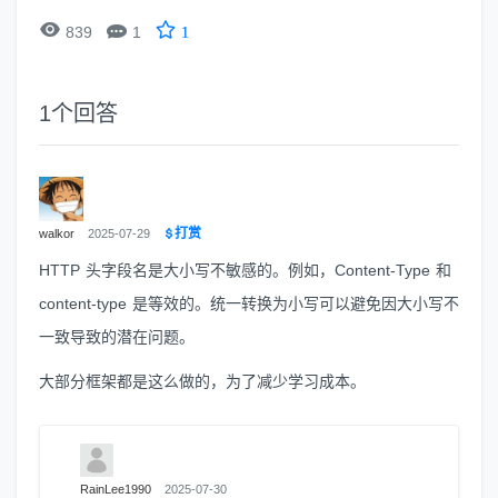


839
1
1
1
个回答
打赏
walkor
2025-07-29
HTTP 头字段名是大小写不敏感的。例如，Content-Type 和
content-type 是等效的。统一转换为小写可以避免因大小写不
一致导致的潜在问题。
大部分框架都是这么做的，为了减少学习成本。
RainLee1990
2025-07-30