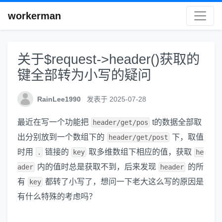
workerman
关于$request->header()获取的
键全部转为小写的疑问
RainLee1990
发表于 2025-07-28
最近在写一个功能把
t的数据全部取
header/get/pos
出分别放到一个数组下的
下，取值
header/get/post
时用
链接的
取多维数组下相应的值，获取
.
key
he
内的值时总是获取不到，后来发现
的所
ader
header
有
都转了小写了，想问一下老大这么写的原因是
key
有什么特殊的考虑吗？