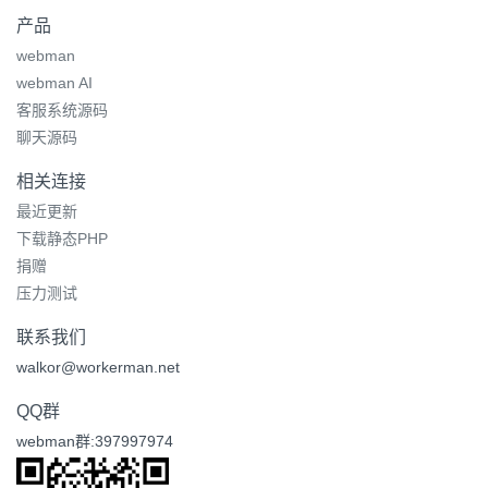
产品
webman
webman AI
客服系统源码
聊天源码
相关连接
最近更新
下载静态PHP
捐赠
压力测试
联系我们
walkor@workerman.net
QQ群
webman群:397997974