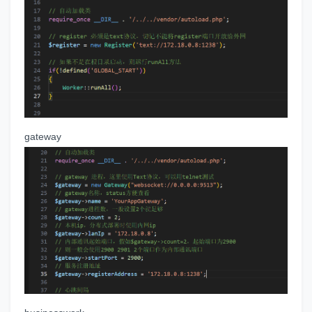
gateway