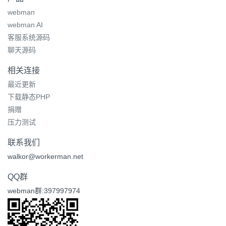
webman
webman AI
客服系统源码
聊天源码
相关连接
最近更新
下载静态PHP
捐赠
压力测试
联系我们
walkor@workerman.net
QQ群
webman群:397997974