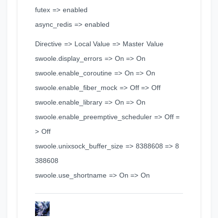
futex => enabled
async_redis => enabled
Directive => Local Value => Master Value
swoole.display_errors => On => On
swoole.enable_coroutine => On => On
swoole.enable_fiber_mock => Off => Off
swoole.enable_library => On => On
swoole.enable_preemptive_scheduler => Off =
> Off
swoole.unixsock_buffer_size => 8388608 => 8
388608
swoole.use_shortname => On => On