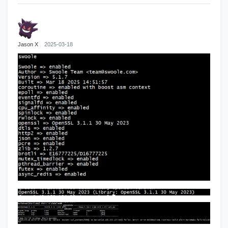
Jason X
2025-03-18