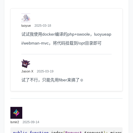
luoyue
2025-03-18
试试我使用docker编译的php+swoole，luoyueap
i/webman-mvc，将代码挂载到/opt目录即可
Jason X
2025-03-19
试了不行，只能先用fiber来搞了☺
lsmir2
2025-09-14
public
function
 index
(
Request
 $request
):
 mixed
