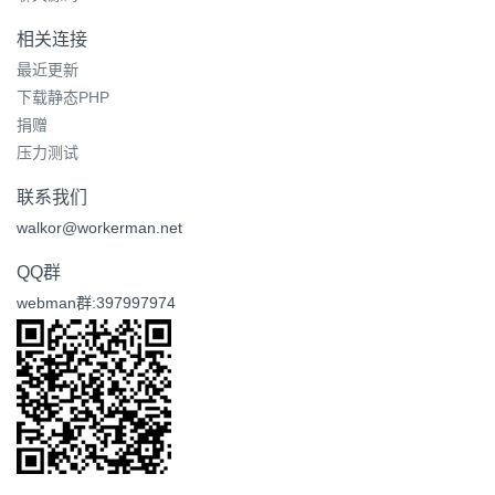
相关连接
最近更新
下载静态PHP
捐赠
压力测试
联系我们
walkor@workerman.net
QQ群
webman群:397997974