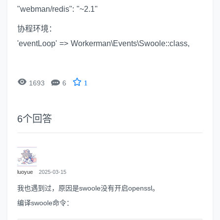
"webman/redis": "~2.1"
协程环境：
'eventLoop' => Workerman\Events\Swoole::class,


1693
6
1
6
个回答
luoyue
2025-03-15
我也遇到过，原因是swoole没有开启openssl。
编译swoole命令：