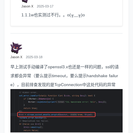
Jason X
2025-03-17
1.1.1w也实测过不行。。o(╥﹏╥)o
Jason X
2025-03-18
早上测试手动编译了openssl3.x也还是一样的问题，ssl的请
求都会异常（要么提示timeout，要么提示handshake failur
e），目前排查发现的是TcpConnection中这处代码的异常