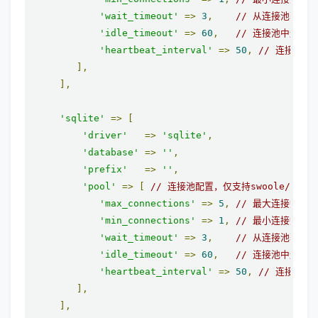
'wait_timeout'
=>
3
,
// 从连接池获取
'idle_timeout'
=>
60
,
// 连接池中连接最
'heartbeat_interval'
=>
50
,
// 连接池心
],
],
'sqlite'
=>
[
'driver'
=>
'sqlite'
,
'database'
=>
''
,
'prefix'
=>
''
,
'pool'
=>
[
// 连接池配置，仅支持swoole/swow
'max_connections'
=>
5
,
// 最大连接数
'min_connections'
=>
1
,
// 最小连接数
'wait_timeout'
=>
3
,
// 从连接池获取
'idle_timeout'
=>
60
,
// 连接池中连接最
'heartbeat_interval'
=>
50
,
// 连接池心
],
],