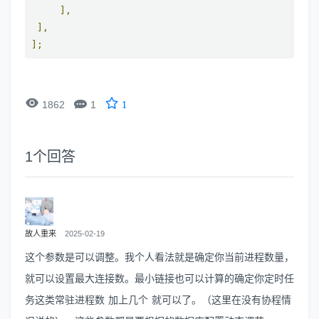
],
],
];


1862
1
1
1
个回答
故人重来
2025-02-19
这个参数是可以调整。我个人看法就是确定你当前进程数量，
就可以设置最大连接数。最小链接也可以计算的确定你定时任
务这类常驻进程数 加上几个 就可以了。（这里在没有协程情