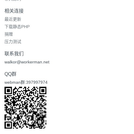
相关连接
最近更新
下载静态PHP
捐赠
压力测试
联系我们
walkor@workerman.net
QQ群
webman群:397997974