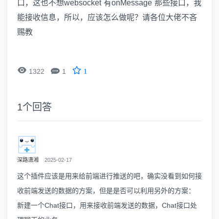
口，这也不想websocket 有onMessage 那些接口，我
能接收信息，所以，应该怎么做呢？请各位大佬不吝
赐教


1322
1
1
1
个回答
深路潇湘
2025-02-17
这个插件应该是用来给前端进行推送的吧，确实没看到如何接
收前端发送的数据的方案，但是是否可以利用另外的方案：
新建一个Chat接口，用来接收前端发送的数据，Chat接口处