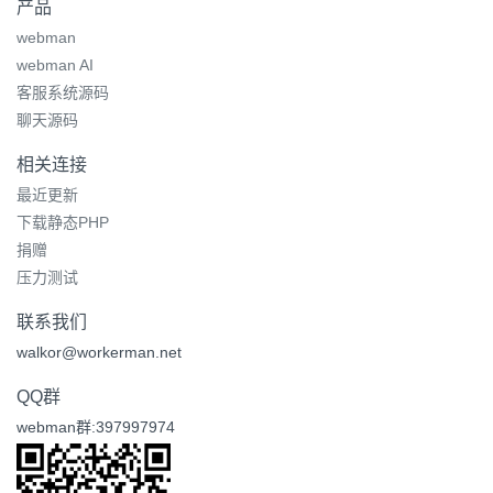
产品
webman
webman AI
客服系统源码
聊天源码
相关连接
最近更新
下载静态PHP
捐赠
压力测试
联系我们
walkor@workerman.net
QQ群
webman群:397997974