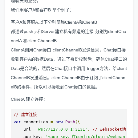
理聊天的业务。
我们用客户A和客户B 举个例子：
客户A和客服A,以下分别简称ClientA和ClientB
都通过push.js和Server建立私有频道的连接 分别为clientCha
nnelA 和clientChannelB
ClientA调用Chat接口 clientChannelB发送信息，Chat接口接
收到客户A的数据Data，通过了身份校验后，确信Chat接口的
Data是合法的，然后在Chat接口中调用 trigger方法，给client
ChannelB发送消息。clientChannelB由于订阅了clientChann
elB的事件，所以可以接收到Chat接口的数据。
ClinetA 建立连接：
// 建立连接
var
 connection 
=
new
Push
({
    url
:
'ws://127.0.0.1:3131'
,
// websocket地址
    app_key
:
'<app_key，在config/plugin/webman/pus