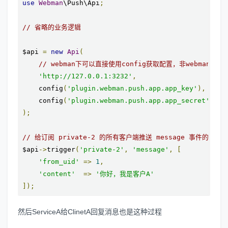
use
Webman
\Push\Api
;
// 省略的业务逻辑
$api 
=
new
Api
(
// webman下可以直接使用config获取配置，非webman
'http://127.0.0.1:3232'
,
    config
(
'plugin.webman.push.app.app_key'
),
    config
(
'plugin.webman.push.app.app_secret'
)
);
// 给订阅 private-2 的所有客户端推送 message 事件的消息
$api
->
trigger
(
'private-2'
,
'message'
,
[
'from_uid'
=>
1
,
'content'
=>
'你好，我是客户A'
]);
然后ServiceA给ClinetA回复消息也是这种过程