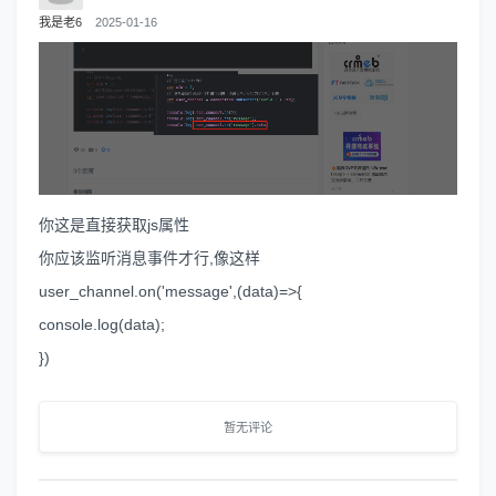
我是老6
2025-01-16
你这是直接获取js属性
你应该监听消息事件才行,像这样
user_channel.on('message',(data)=>{
console.log(data);
})
暂无评论