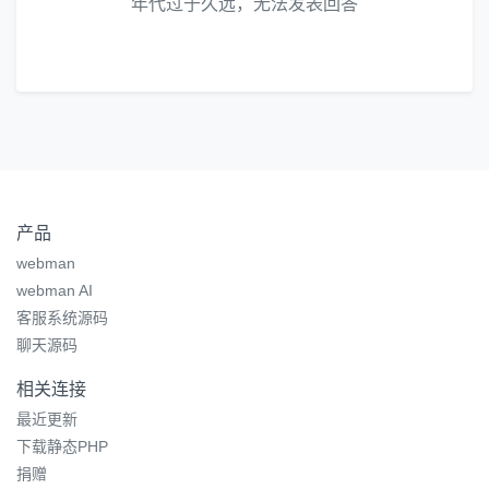
年代过于久远，无法发表回答
产品
webman
webman AI
客服系统源码
聊天源码
相关连接
最近更新
下载静态PHP
捐赠