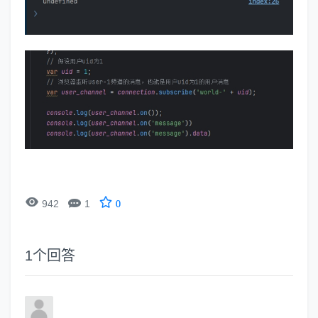


942
1
0
1
个回答