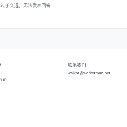
代过于久远，无法发表回答
接
联系我们
walkor@workerman.net
HP