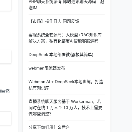
PHP聊天系统源码-即时通讯聊天源码 - 泡
泡IM
【市场】操作日志 问题反馈
客服系统全套源码：大模型+RAG知识库
解决方案，私有化部署AI智能客服源码
DeepSeek 本地部署教程(极其简单)
webman限流器发布
Webman AI + DeepSeek本地训练，打造
私有知识库
ler然
直播系统聊天服务基于 Workerman，若
同时在线 1 万人至 10 万人，技术上需要
做哪些调整？
分享下你们用什么后台