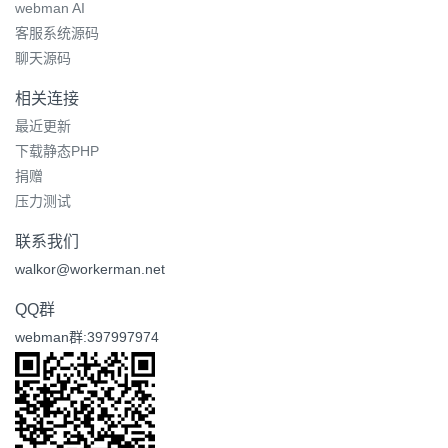
webman AI
客服系统源码
聊天源码
相关连接
最近更新
下载静态PHP
捐赠
压力测试
联系我们
walkor@workerman.net
QQ群
webman群:397997974