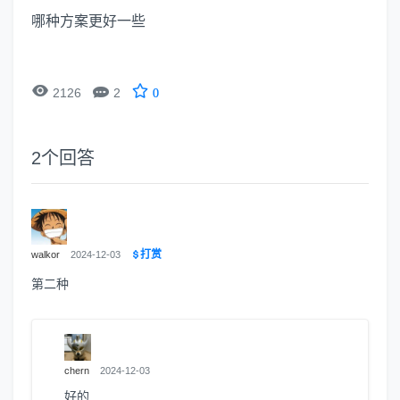
哪种方案更好一些


2126
2
0
2
个回答
打赏
walkor
2024-12-03
第二种
chern
2024-12-03
好的