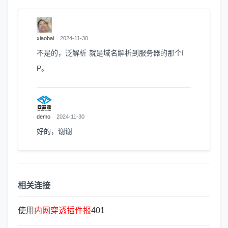
xiaobai
2024-11-30
不是的，泛解析 就是域名解析到服务器的那个I
P。
demo
2024-11-30
好的，谢谢
相关连接
使用
内
网
穿
透
插
件
报
401