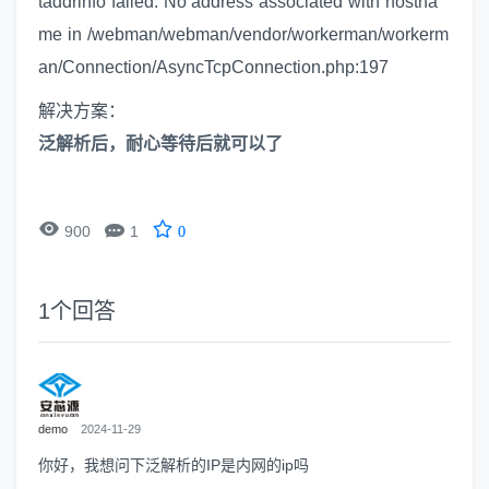
taddrinfo failed: No address associated with hostna
me in /webman/webman/vendor/workerman/workerm
an/Connection/AsyncTcpConnection.php:197
解决方案：
泛解析后，耐心等待后就可以了


900
1
0
1
个回答
demo
2024-11-29
你好，我想问下泛解析的IP是内网的ip吗