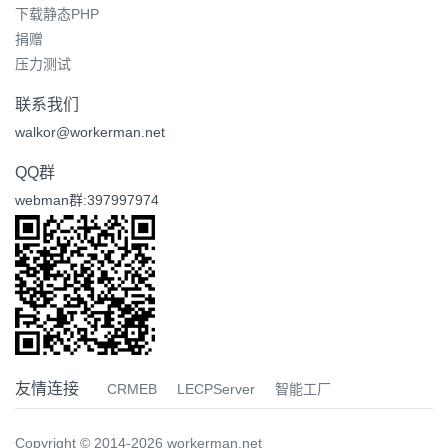
下载静态PHP
捐赠
压力测试
联系我们
walkor@workerman.net
QQ群
webman群:397997974
友情连接
CRMEB
LECPServer
智能工厂
Copyright © 2014-2026 workerman.net