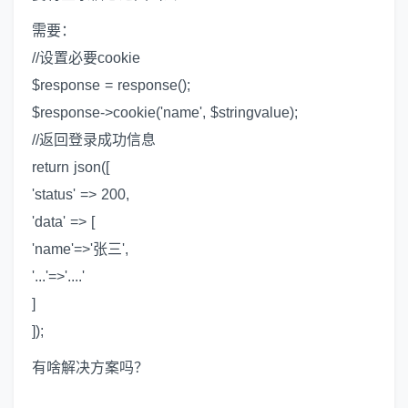
需要：
//设置必要cookie
$response = response();
$response->cookie('name', $stringvalue);
//返回登录成功信息
return json([
'status' => 200,
'data' => [
'name'=>'张三',
'...'=>'....'
]
]);
有啥解决方案吗？