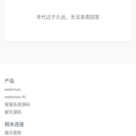
年代过于久远，无法发表回答
产品
webman
webman AI
客服系统源码
聊天源码
相关连接
最近更新