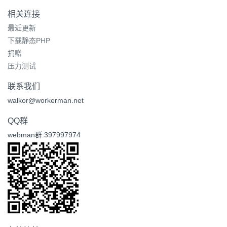
相关连接
最近更新
下载静态PHP
捐赠
压力测试
联系我们
walkor@workerman.net
QQ群
webman群:397997974