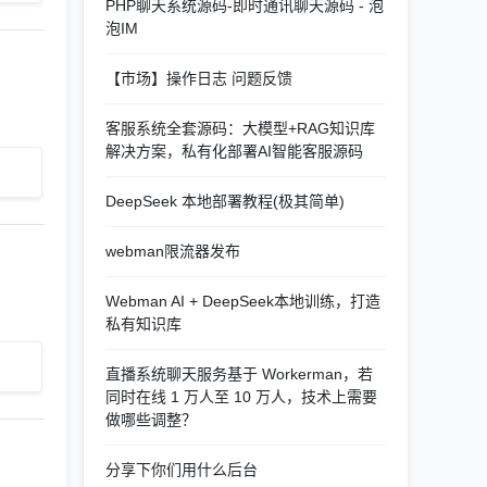
PHP聊天系统源码-即时通讯聊天源码 - 泡
泡IM
【市场】操作日志 问题反馈
客服系统全套源码：大模型+RAG知识库
解决方案，私有化部署AI智能客服源码
DeepSeek 本地部署教程(极其简单)
webman限流器发布
Webman AI + DeepSeek本地训练，打造
私有知识库
直播系统聊天服务基于 Workerman，若
同时在线 1 万人至 10 万人，技术上需要
做哪些调整？
分享下你们用什么后台