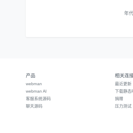
年
产品
相关连
webman
最近更新
webman AI
下载静态P
客服系统源码
捐赠
聊天源码
压力测试