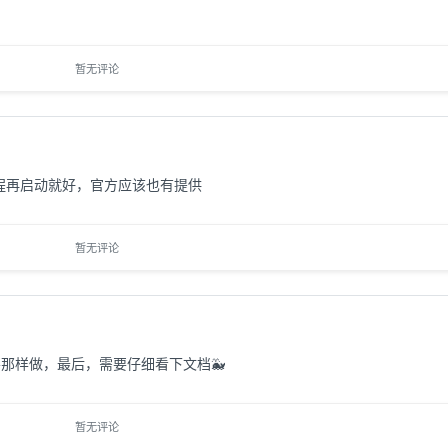
暂无评论
进程再启动就好，官方应该也有提供
暂无评论
那样做，最后，需要仔细看下文档🐳
暂无评论