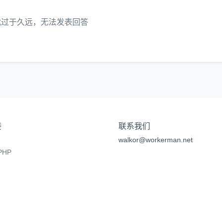
代过于久远，无法发表回答
接
联系我们
walkor@workerman.net
HP