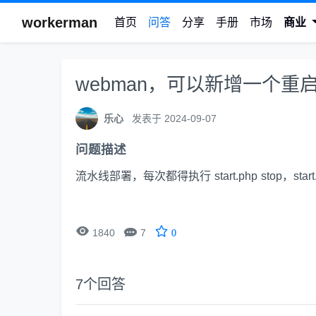
workerman
首页
问答
分享
手册
市场
商业
webman，可以新增一个重
乐心
发表于 2024-09-07
问题描述
流水线部署，每次都得执行 start.php stop，start


1840
7
0
7
个回答