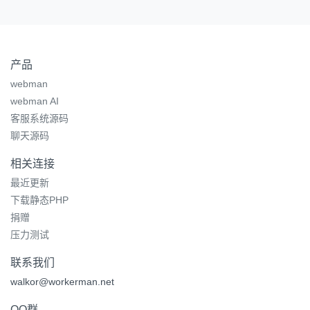
产品
webman
webman AI
客服系统源码
聊天源码
相关连接
最近更新
下载静态PHP
捐赠
压力测试
联系我们
walkor@workerman.net
QQ群