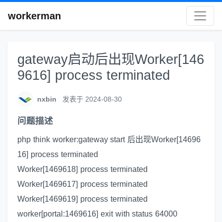
workerman
gateway启动后出现Worker[146
9616] process terminated
nxbin
发表于 2024-08-30
问题描述
php think worker:gateway start 后出现Worker[14696
16] process terminated
Worker[1469618] process terminated
Worker[1469617] process terminated
Worker[1469619] process terminated
worker[portal:1469616] exit with status 64000