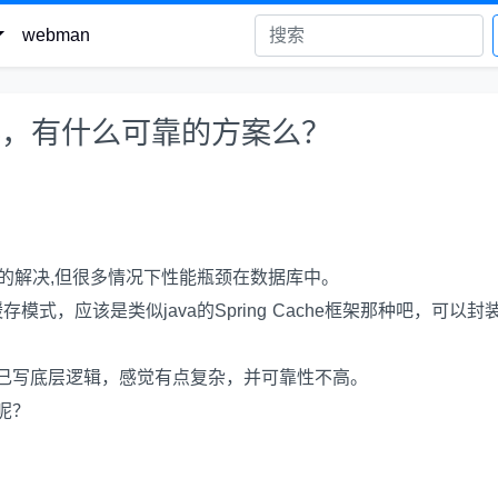
webman
的缓存，有什么可靠的方案么？
很好的解决,但很多情况下性能瓶颈在数据库中。
缓存模式，应该是类似java的Spring Cache框架那种吧，可以封装
己写底层逻辑，感觉有点复杂，并可靠性不高。
呢？