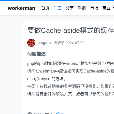
workerman
首页
问答
分享
手册
市场
商业
要做Cache-aside模式
longqin
发表于 2024-07-09
问题描述
php的fpm性能问题在webman框架中得到了
请问在webman中应该如何实现Cache-aside的
dis同步mysql的方法。
在网上有找过相关的参考源码但没找到，如果自
请问没有更好的解决方案，或者可以参考的源码

