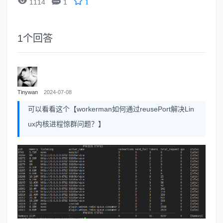


1114
1
1
1
个回答
Tinywan
2024-07-08
可以看看这个【workerman如何通过reusePort解决Lin
ux内核进程惊群问题？】