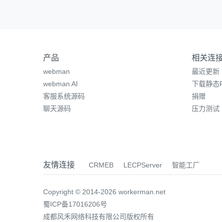
产品
相关连
webman
最近更新
webman AI
下载静态P
客服系统源码
捐赠
聊天源码
压力测试
友情连接
CRMEB
LECPServer
智能工厂
Copyright © 2014-2026 workerman.net
蜀ICP备17016206号
成都风禾网络科技有限公司版权所有