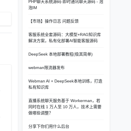
PHP聊天系统源码-即时通讯聊天源码 - 泡
泡IM
【市场】操作日志 问题反馈
客服系统全套源码：大模型+RAG知识库
解决方案，私有化部署AI智能客服源码
DeepSeek 本地部署教程(极其简单)
webman限流器发布
Webman AI + DeepSeek本地训练，打造
私有知识库
直播系统聊天服务基于 Workerman，若
同时在线 1 万人至 10 万人，技术上需要
做哪些调整？
分享下你们用什么后台