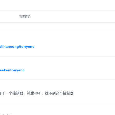
暂无评论
m/lihancong/tonyenc
veeker/tonyenc
了一个控制器，然后404 ，找不到这个控制器