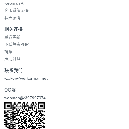
webman AI
客服系统源码
聊天源码
相关连接
最近更新
下载静态PHP
捐赠
压力测试
联系我们
walkor@workerman.net
QQ群
webman群:397997974