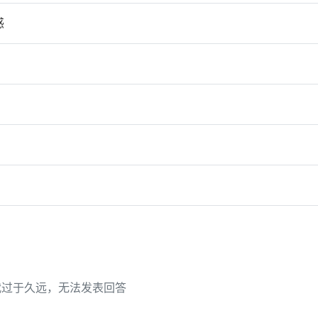
惑
代过于久远，无法发表回答