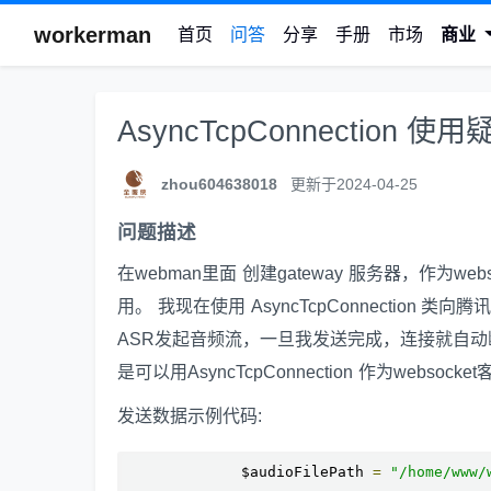
workerman
首页
问答
分享
手册
市场
商业
AsyncTcpConnection 使用
zhou604638018
更新于2024-04-25
问题描述
在webman里面 创建gateway 服务器，作为
用。 我现在使用 AsyncTcpConnectio
ASR发起音频流，一旦我发送完成，连接就自动
是可以用AsyncTcpConnection 作为websocke
发送数据示例代码:
             $audioFilePath 
=
"/home/www/