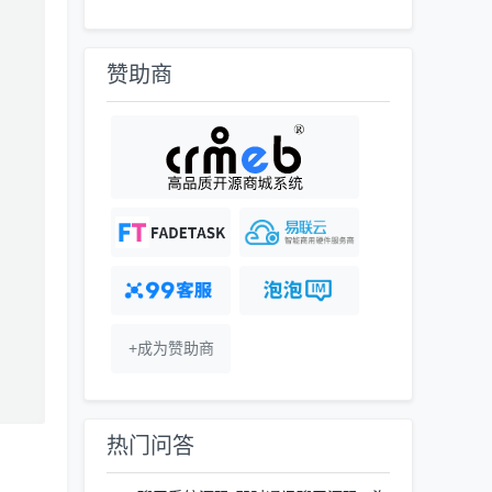
赞助商
+成为赞助商
热门问答