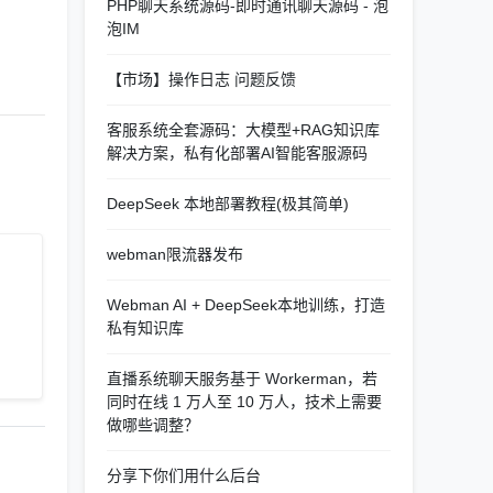
PHP聊天系统源码-即时通讯聊天源码 - 泡
泡IM
【市场】操作日志 问题反馈
客服系统全套源码：大模型+RAG知识库
解决方案，私有化部署AI智能客服源码
DeepSeek 本地部署教程(极其简单)
webman限流器发布
Webman AI + DeepSeek本地训练，打造
私有知识库
直播系统聊天服务基于 Workerman，若
同时在线 1 万人至 10 万人，技术上需要
做哪些调整？
分享下你们用什么后台