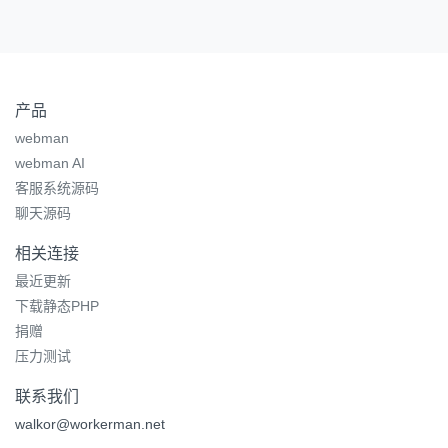
产品
webman
webman AI
客服系统源码
聊天源码
相关连接
最近更新
下载静态PHP
捐赠
压力测试
联系我们
walkor@workerman.net