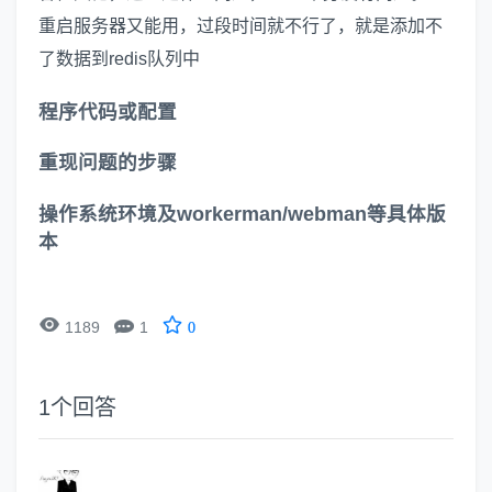
重启服务器又能用，过段时间就不行了，就是添加不
了数据到redis队列中
程序代码或配置
重现问题的步骤
操作系统环境及workerman/webman等具体版
本


1189
1
0
1
个回答