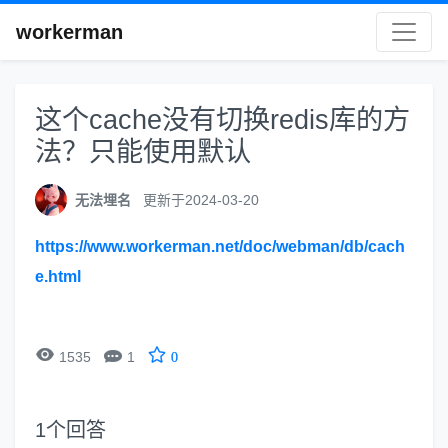
workerman
这个cache没有切换redis库的方
法？只能使用默认
无法埋名
更新于2024-03-20
https://www.workerman.net/doc/webman/db/cach
e.html


1535
1
0
1
个回答