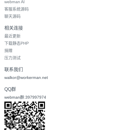
webman AI
客服系统源码
聊天源码
相关连接
最近更新
下载静态PHP
捐赠
压力测试
联系我们
walkor@workerman.net
QQ群
webman群:397997974