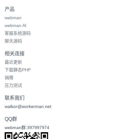
产品
webman
webman AI
客服系统源码
聊天源码
相关连接
最近更新
下载静态PHP
捐赠
压力测试
联系我们
walkor@workerman.net
QQ群
webman群:397997974