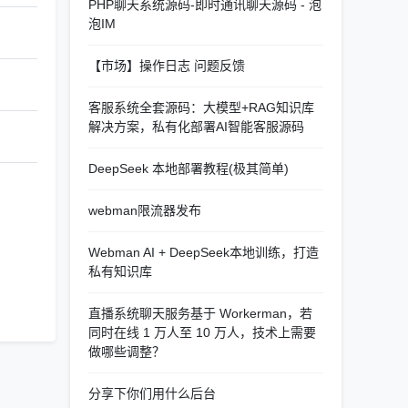
PHP聊天系统源码-即时通讯聊天源码 - 泡
泡IM
【市场】操作日志 问题反馈
客服系统全套源码：大模型+RAG知识库
解决方案，私有化部署AI智能客服源码
DeepSeek 本地部署教程(极其简单)
webman限流器发布
Webman AI + DeepSeek本地训练，打造
私有知识库
直播系统聊天服务基于 Workerman，若
同时在线 1 万人至 10 万人，技术上需要
做哪些调整？
分享下你们用什么后台