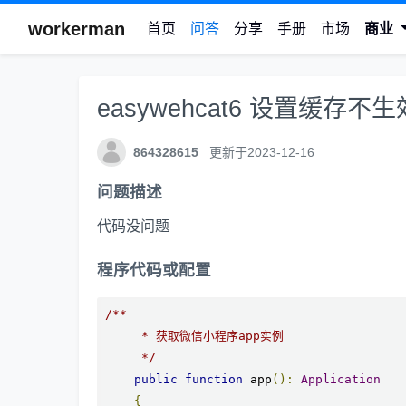
workerman
首页
问答
分享
手册
市场
商业
easywehcat6 设置缓存
864328615
更新于2023-12-16
问题描述
代码没问题
程序代码或配置
/**

     * 获取微信小程序app实例

     */
public
function
 app
():
Application
{