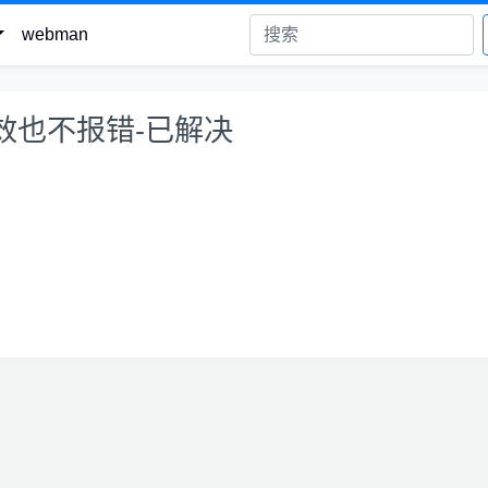
webman
不生效也不报错-已解决