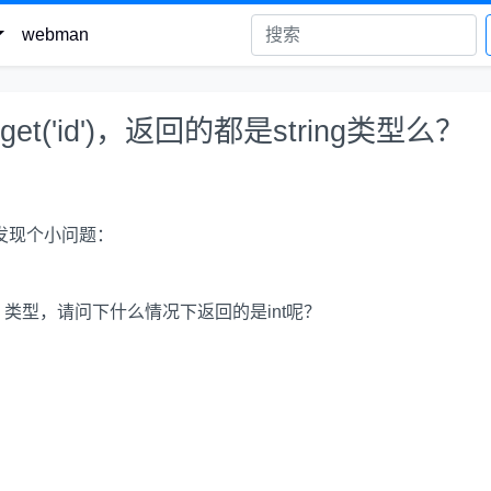
webman
get('id')，返回的都是string类型么？
，发现个小问题：
 string 类型，请问下什么情况下返回的是int呢？