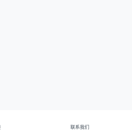
接
联系我们