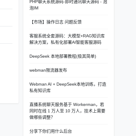
PHP聊天系统源码-即时通讯聊天源码 - 泡
泡IM
【市场】操作日志 问题反馈
客服系统全套源码：大模型+RAG知识库
解决方案，私有化部署AI智能客服源码
DeepSeek 本地部署教程(极其简单)
webman限流器发布
Webman AI + DeepSeek本地训练，打造
私有知识库
直播系统聊天服务基于 Workerman，若
同时在线 1 万人至 10 万人，技术上需要
做哪些调整？
分享下你们用什么后台