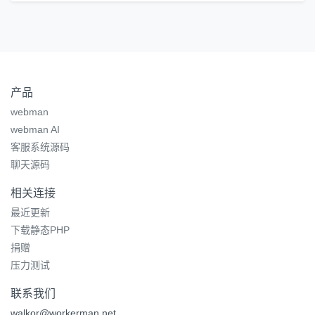
产品
webman
webman AI
客服系统源码
聊天源码
相关连接
最近更新
下载静态PHP
捐赠
压力测试
联系我们
walkor@workerman.net